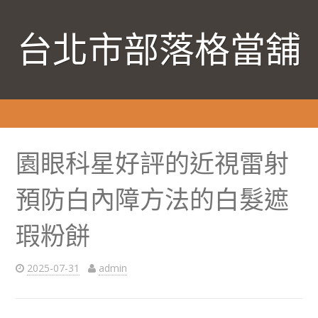
台北市部落格當舖
園眼科星好評的近視雷射
預防白內障方法的白髮遮
瑕粉餅
2025-07-31
admin