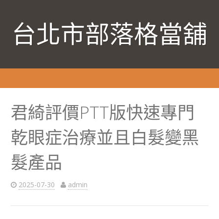
台北市部落格當舖
君綺評價PTT版快速專門
乾眼症治療並且白髮變黑
髮產品
2025-07-30
admin