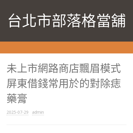
台北市部落格當舖
未上市網路商店飄眉模式
屏東借錢常用於的對除痣
藥膏
2025-07-29
admin