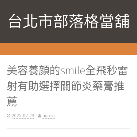
台北市部落格當舖
美容養顔的smile全飛秒雷
射有助選擇關節炎藥膏推
薦
2025-07-23
admin