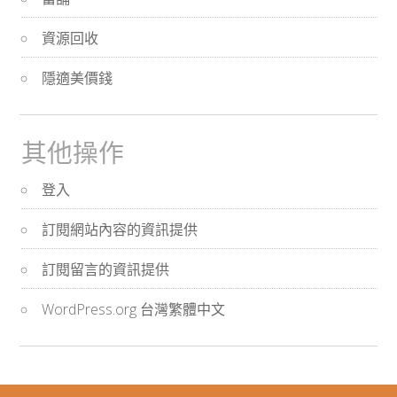
資源回收
隱適美價錢
其他操作
登入
訂閱網站內容的資訊提供
訂閱留言的資訊提供
WordPress.org 台灣繁體中文