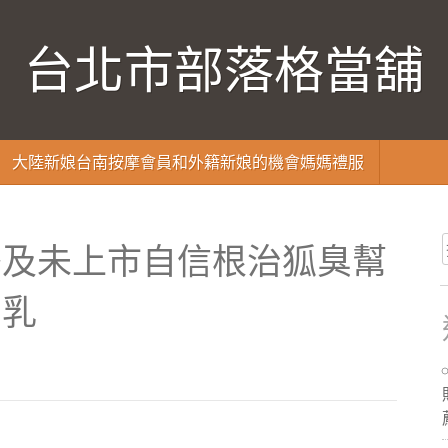
台北市部落格當舖
大陸新娘台南按摩會員和外籍新娘的機會媽媽禮服
茶及未上市自信根治狐臭幫
白乳