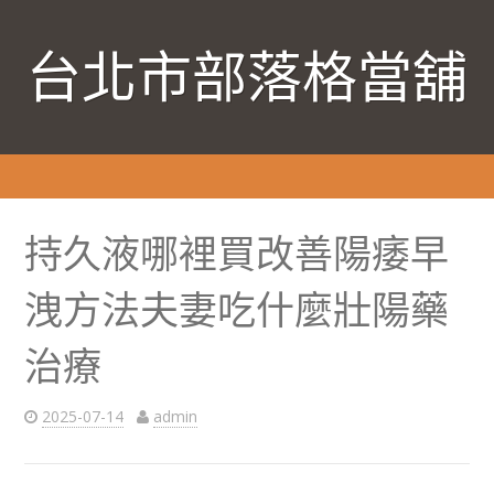
台北市部落格當舖
持久液哪裡買改善陽痿早
洩方法夫妻吃什麼壯陽藥
治療
2025-07-14
admin