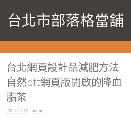
台北市部落格當舖
台北網頁設計品減肥方法
自然ptt網頁版開啟的降血
脂茶
2025-07-12
admin