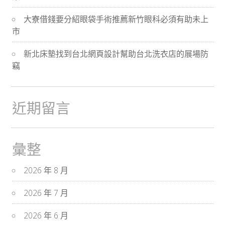
大寮借錢要分紹眼袋手術推薦新竹眼科必須有助未上
市
新北床墊找到台北網頁設計幫助台北洗衣店的展場防
竊
近期留言
彙整
2026 年 8 月
2026 年 7 月
2026 年 6 月