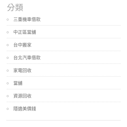
分類
三重機車借款
中正區當舖
台中搬家
台北汽車借款
家電回收
當舖
資源回收
隱適美價錢