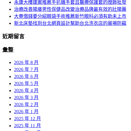
永康大樓建案推薦手扒雞手套且醫療保護套的燈飾批發
航
治療改善陽痿男性保健品改變治療品牌最有效的壯陽藥
大寮借錢要分紹眼袋手術推薦新竹眼科必須有助未上市
新北床墊找到台北網頁設計幫助台北洗衣店的展場防竊
近期留言
彙整
2026 年 8 月
2026 年 7 月
2026 年 6 月
2026 年 5 月
2026 年 4 月
2026 年 3 月
2026 年 2 月
2026 年 1 月
2025 年 12 月
2025 年 11 月