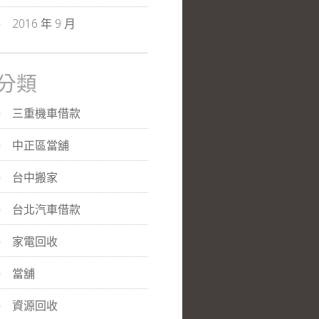
2016 年 9 月
分類
三重機車借款
中正區當舖
台中搬家
台北汽車借款
家電回收
當舖
資源回收