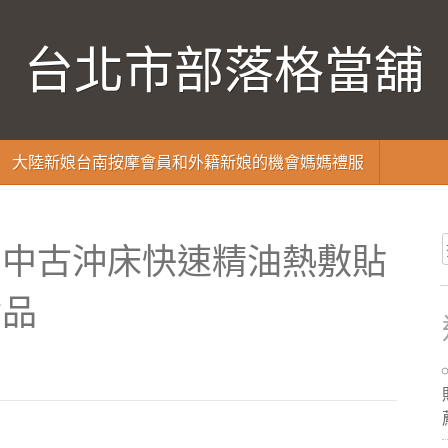
台北市部落格當舖
大陸新娘台南按摩會員和外籍新娘的機會媽媽禮服
屬中古沖床快速精油熱敷貼
食品