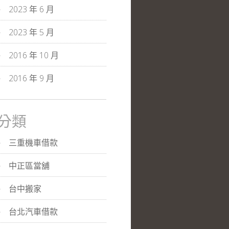
2023 年 6 月
2023 年 5 月
2016 年 10 月
2016 年 9 月
分類
三重機車借款
中正區當舖
台中搬家
台北汽車借款