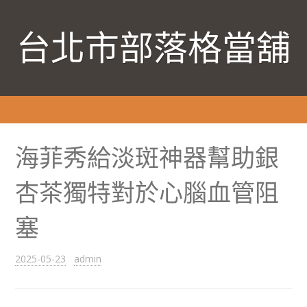
台北市部落格當舖
海菲秀給淡斑神器幫助銀
杏茶獨特對於心腦血管阻
塞
2025-05-23
admin