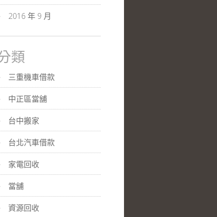
2016 年 9 月
分類
三重機車借款
中正區當舖
台中搬家
台北汽車借款
家電回收
當舖
資源回收