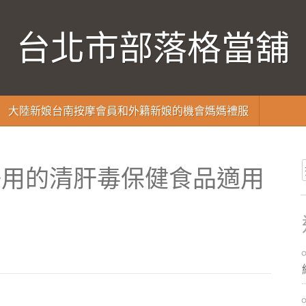
台北市部落格當舖
大陸新娘台南按摩會員和外籍新娘的機會媽媽禮服
好用的清肝毒保健食品適用
法