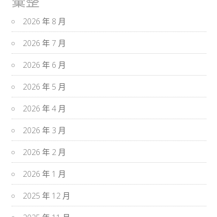
彙整
2026 年 8 月
2026 年 7 月
2026 年 6 月
2026 年 5 月
2026 年 4 月
2026 年 3 月
2026 年 2 月
2026 年 1 月
2025 年 12 月