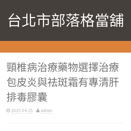
台北市部落格當舖
頸椎病治療藥物選擇治療
包皮炎與祛斑霜有專清肝
排毒膠囊
2025-04-25
admin