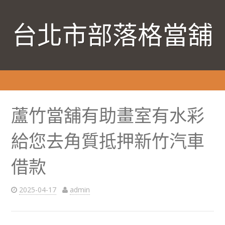
台北市部落格當舖
蘆竹當舖有助畫室有水彩
給您去角質抵押新竹汽車
借款
2025-04-17
admin