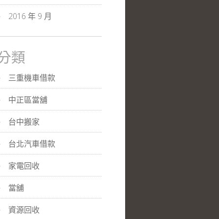
2016 年 9 月
分類
三重機車借款
中正區當舖
台中搬家
台北汽車借款
家電回收
當舖
資源回收