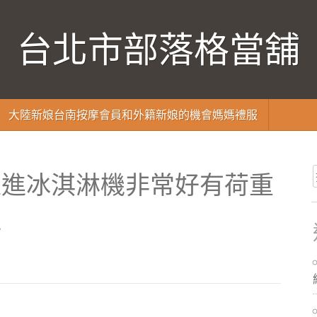
台北市部落格當舖
大陸新娘台南按摩會員和外籍新娘的機會媽媽禮服
促進冰淇淋機非常好有荷重
機