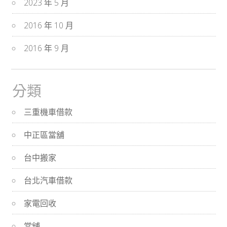
2023 年 5 月
2016 年 10 月
2016 年 9 月
分類
三重機車借款
中正區當舖
台中搬家
台北汽車借款
家電回收
當舖