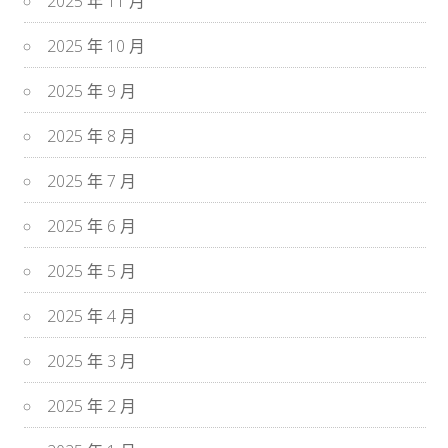
2025 年 11 月
2025 年 10 月
2025 年 9 月
2025 年 8 月
2025 年 7 月
2025 年 6 月
2025 年 5 月
2025 年 4 月
2025 年 3 月
2025 年 2 月