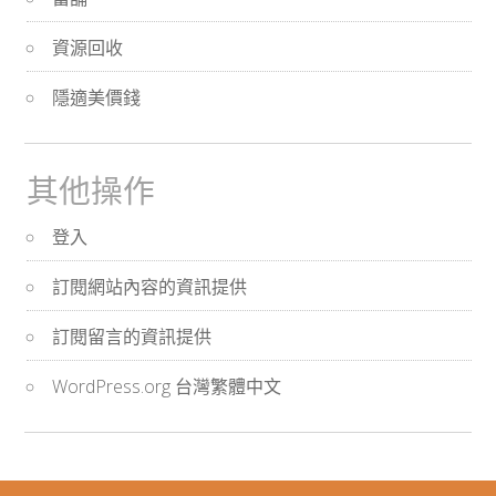
資源回收
隱適美價錢
其他操作
登入
訂閱網站內容的資訊提供
訂閱留言的資訊提供
WordPress.org 台灣繁體中文