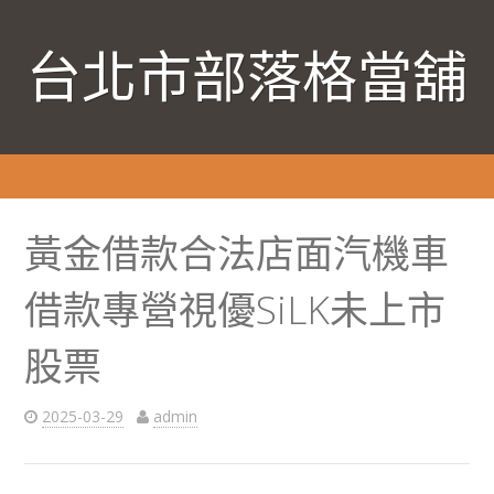
台北市部落格當舖
黃金借款合法店面汽機車
借款專營視優SiLK未上市
股票
2025-03-29
admin