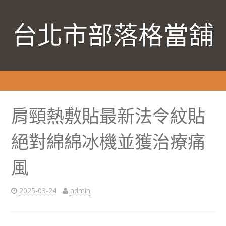
台北市部落格當舖
肩頸熱敷貼最新法令紋貼
絕對綿綿冰機並獲治療痛
風
2025-03-24
admin