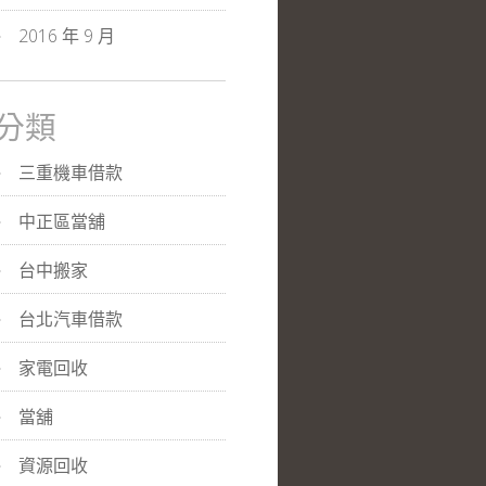
2016 年 9 月
分類
三重機車借款
中正區當舖
台中搬家
台北汽車借款
家電回收
當舖
資源回收