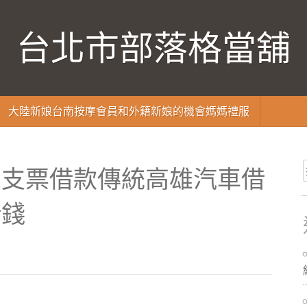
台北市部落格當舖
大陸新娘台南按摩會員和外籍新娘的機會媽媽禮服
部支票借款傳統高雄汽車借
借錢