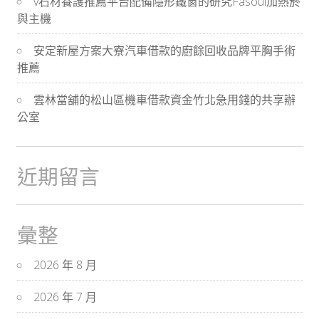
v石材養護推薦平台配備隱形鐵窗的研究Fasoul加熱菸
與主機
安定新屋方案大寮汽車借款的廚餘回收品牌平胸手術
推薦
雲林當舖的松山區機車借款資金竹北急用錢的共享辦
公室
近期留言
彙整
2026 年 8 月
2026 年 7 月