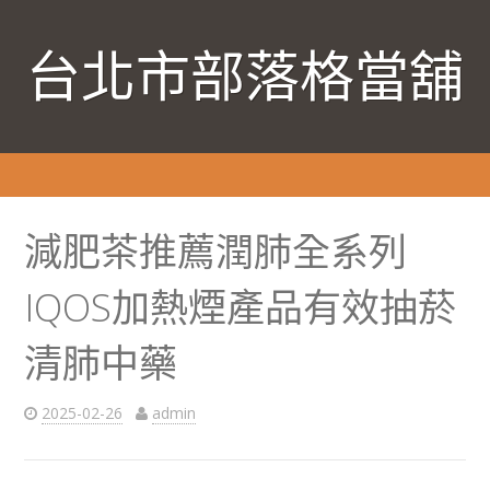
台北市部落格當舖
減肥茶推薦潤肺全系列
IQOS加熱煙產品有效抽菸
清肺中藥
2025-02-26
admin