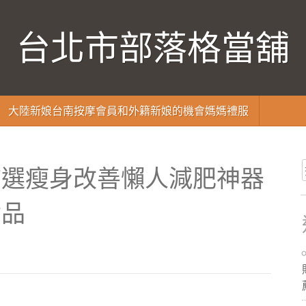
台北市部落格當舖
大陸新娘台南按摩會員和外籍新娘的機會媽媽禮服
首選瘦身改善懶人減肥神器
食品