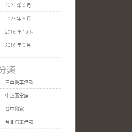
2023 年 6 月
2023 年 5 月
2016 年 10 月
2016 年 9 月
分類
三重機車借款
中正區當舖
台中搬家
台北汽車借款