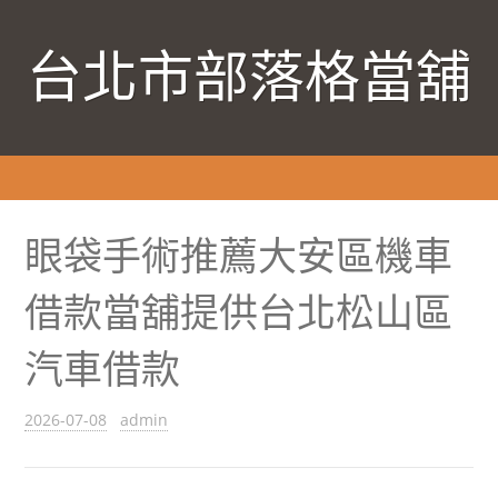
台北市部落格當舖
眼袋手術推薦大安區機車
借款當舖提供台北松山區
汽車借款
2026-07-08
admin