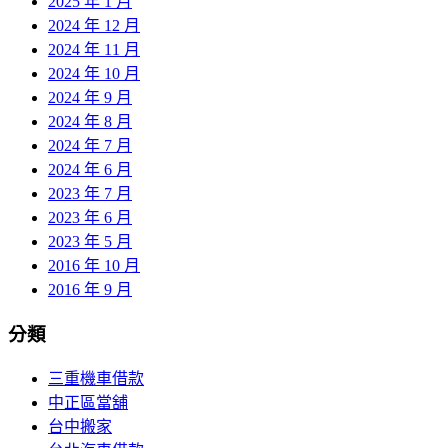
2025 年 1 月
2024 年 12 月
2024 年 11 月
2024 年 10 月
2024 年 9 月
2024 年 8 月
2024 年 7 月
2024 年 6 月
2023 年 7 月
2023 年 6 月
2023 年 5 月
2016 年 10 月
2016 年 9 月
分類
三重機車借款
中正區當舖
台中搬家