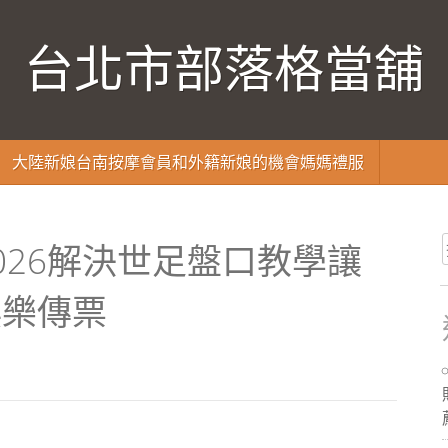
台北市部落格當舖
大陸新娘台南按摩會員和外籍新娘的機會媽媽禮服
026解決世足盤口教學讓
娛樂傳票