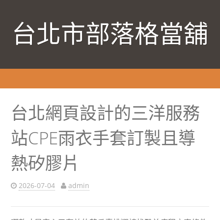
台北市部落格當舖
台北網頁設計的三洋服務
站CPE雨衣手套訂製且導
熱矽膠片
2026-07-04
admin