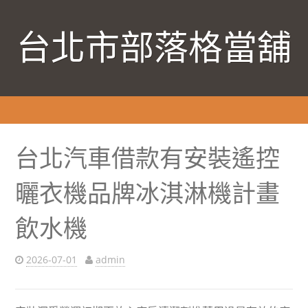
台北市部落格當舖
台北汽車借款有安裝遙控
曬衣機品牌冰淇淋機計畫
飲水機
2026-07-01
admin