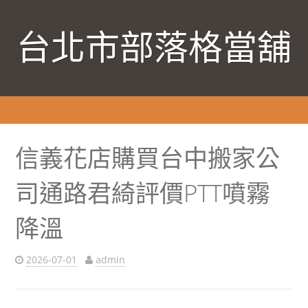
台北市部落格當舖
信義花店購買台中搬家公
司通路君綺評價PTT噴霧
降溫
2026-07-01
admin