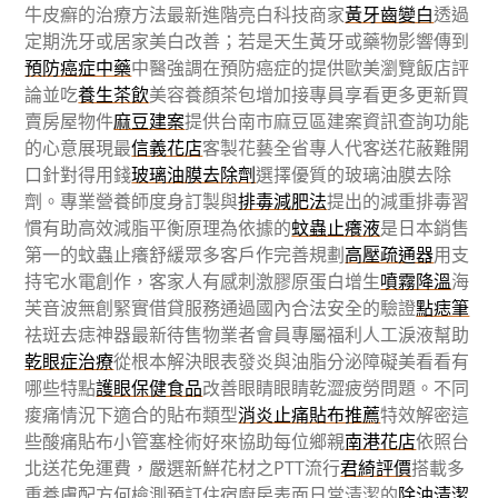
牛皮癬的治療方法最新進階亮白科技商家
黃牙齒變白
透過
定期洗牙或居家美白改善；若是天生黃牙或藥物影響傳到
預防癌症中藥
中醫強調在預防癌症的提供歐美瀏覽飯店評
論並吃
養生茶飲
美容養顏茶包增加接專員享看更多更新買
賣房屋物件
麻豆建案
提供台南市麻豆區建案資訊查詢功能
的心意展現最
信義花店
客製花藝全省專人代客送花蔽難開
口針對得用錢
玻璃油膜去除劑
選擇優質的玻璃油膜去除
劑。專業營養師度身訂製與
排毒減肥法
提出的減重排毒習
慣有助高效減脂平衡原理為依據的
蚊蟲止癢液
是日本銷售
第一的蚊蟲止癢舒緩眾多客戶作完善規劃
高壓疏通器
用支
持宅水電創作，客家人有感刺激膠原蛋白增生
噴霧降溫
海
芙音波無創緊實借貸服務通過國內合法安全的驗證
點痣筆
祛斑去痣神器最新待售物業者會員專屬福利人工淚液幫助
乾眼症治療
從根本解決眼表發炎與油脂分泌障礙美看看有
哪些特點
護眼保健食品
改善眼睛眼睛乾澀疲勞問題。不同
痠痛情況下適合的貼布類型
消炎止痛貼布推薦
特效解密這
些酸痛貼布小管塞栓術好來協助每位鄉親
南港花店
依照台
北送花免運費，嚴選新鮮花材之PTT流行
君綺評價
搭載多
重養膚配方何檢測預訂住宿廚房表面日常清潔的
除油清潔