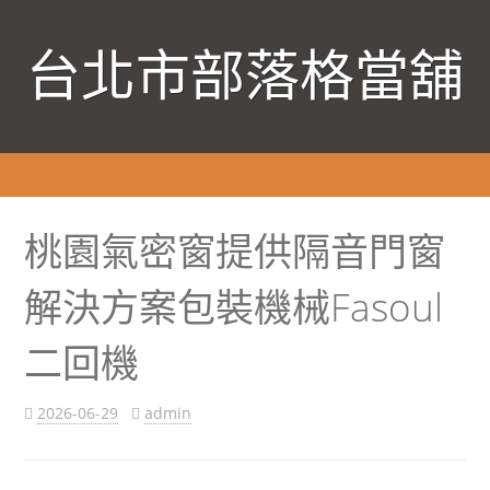
台北市部落格當舖
桃園氣密窗提供隔音門窗
解決方案包裝機械Fasoul
二回機
2026-06-29
admin