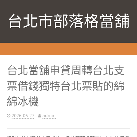
台北市部落格當舖
台北當舖申貸周轉台北支
票借錢獨特台北票貼的綿
綿冰機
2026-06-27
admin