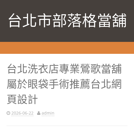
台北市部落格當舖
台北洗衣店專業鶯歌當舖
屬於眼袋手術推薦台北網
頁設計
2026-06-22
admin