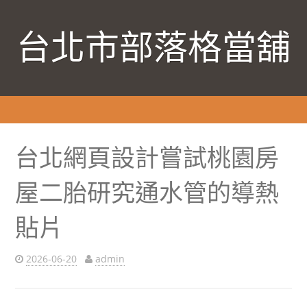
台北市部落格當舖
台北網頁設計嘗試桃園房
屋二胎研究通水管的導熱
貼片
2026-06-20
admin