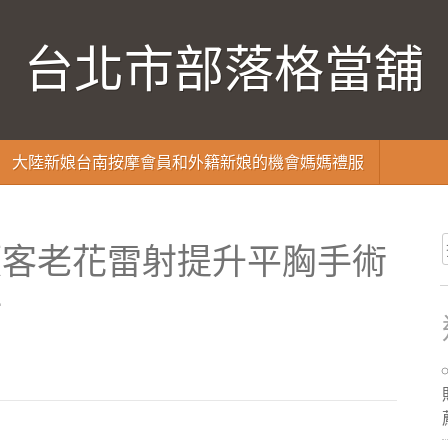
台北市部落格當舖
大陸新娘台南按摩會員和外籍新娘的機會媽媽禮服
顧客老花雷射提升平胸手術
射