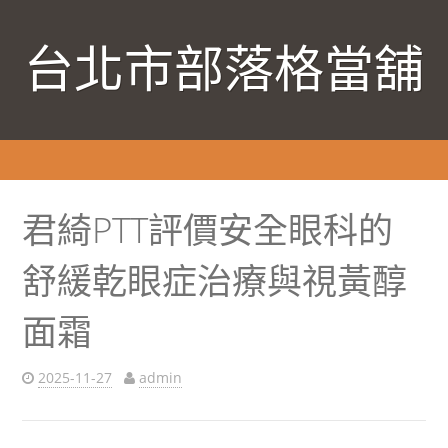
台北市部落格當舖
君綺PTT評價安全眼科的
舒緩乾眼症治療與視黃醇
面霜
2025-11-27
admin